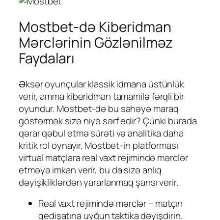
Mostbet-də Kiberidman
Mərclərinin Gözlənilməz
Faydaları
Əksər oyunçular klassik idmana üstünlük
verir, amma kiberidman tamamilə fərqli bir
oyundur. Mostbet-də bu sahəyə maraq
göstərmək sizə niyə sərf edir? Çünki burada
qərar qəbul etmə sürəti və analitika daha
kritik rol oynayır. Mostbet-in platforması
virtual matçlara real vaxt rejimində mərclər
etməyə imkan verir, bu da sizə anlıq
dəyişikliklərdən yararlanmaq şansı verir.
Real vaxt rejimində mərclər – matçın
gedişatına uyğun taktika dəyişdirin.