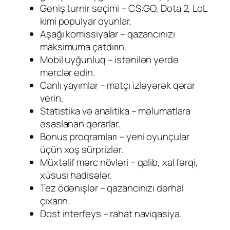
Geniş turnir seçimi – CS:GO, Dota 2, LoL
kimi populyar oyunlar.
Aşağı komissiyalar – qazancınızı
maksimuma çatdırın.
Mobil uyğunluq – istənilən yerdə
mərclər edin.
Canlı yayımlar – matçı izləyərək qərar
verin.
Statistika və analitika – məlumatlara
əsaslanan qərarlar.
Bonus proqramları – yeni oyunçular
üçün xoş sürprizlər.
Müxtəlif mərc növləri – qalib, xal fərqi,
xüsusi hadisələr.
Tez ödənişlər – qazancınızı dərhal
çıxarın.
Dost interfeys – rahat naviqasiya.