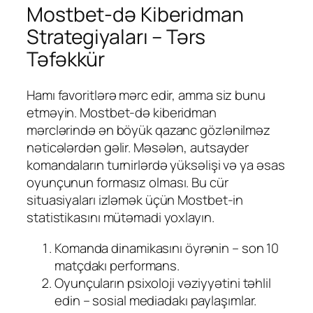
Mostbet-də Kiberidman
Strategiyaları – Tərs
Təfəkkür
Hamı favoritlərə mərc edir, amma siz bunu
etməyin. Mostbet-də kiberidman
mərclərində ən böyük qazanc gözlənilməz
nəticələrdən gəlir. Məsələn, autsayder
komandaların turnirlərdə yüksəlişi və ya əsas
oyunçunun formasız olması. Bu cür
situasiyaları izləmək üçün Mostbet-in
statistikasını mütəmadi yoxlayın.
Komanda dinamikasını öyrənin – son 10
matçdakı performans.
Oyunçuların psixoloji vəziyyətini təhlil
edin – sosial mediadakı paylaşımlar.