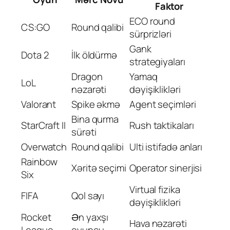
Faktor
ECO round
CS:GO
Round qalibi
sürprizləri
Gank
Dota 2
İlk öldürmə
strategiyaları
Dragon
Yamaq
LoL
nəzarəti
dəyişiklikləri
Valorant
Spike əkmə
Agent seçimləri
Bina qurma
StarCraft II
Rush taktikaları
sürəti
Overwatch
Round qalibi
Ulti istifadə anları
Rainbow
Xəritə seçimi
Operator sinerjisi
Six
Virtual fizika
FIFA
Qol sayı
dəyişiklikləri
Rocket
Ən yaxşı
Hava nəzarəti