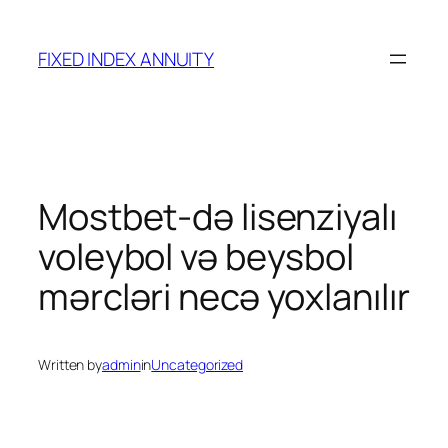
Skip
to
FIXED INDEX ANNUITY
content
Mostbet-də lisenziyalı
voleybol və beysbol
mərcləri necə yoxlanılır
Written by
admin
in
Uncategorized