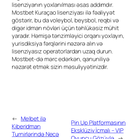
lisenziyanın yoxlanılması əsas addımdır.
Mostbet Kuraçao lisenziyası ilə fəaliyyət
göstərir, bu da voleybol, beysbol, reqbi və
digər idman növləri üçün təhlükəsiz mühit
yaradır. Həmişə tənzimləyici orqanı yoxlayın,
yurisdiksiya fərqlərini nəzərə alın və
lisenziyasız operatorlardan uzaq durun.
Mostbet-də mərc edərkən, qanuniliyə
nəzarət etmək sizin məsuliyyətinizdir.
←
Melbet ilə
Pin Up Platformasının
Kiberidman
Eksklüziv İcmalı – VIP
Turnirlərində Necə
Oyunçu Gözüylə
→