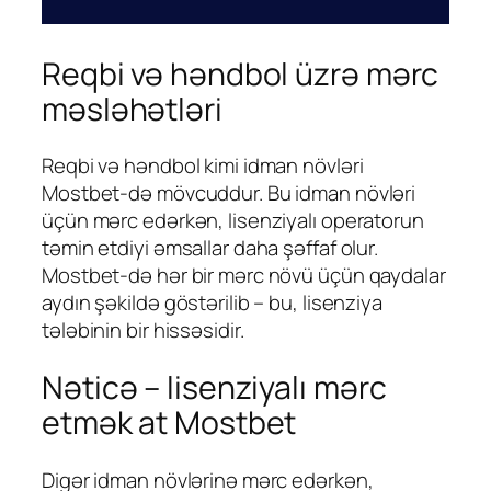
Reqbi və həndbol üzrə mərc
məsləhətləri
Reqbi və həndbol kimi idman növləri
Mostbet-də mövcuddur. Bu idman növləri
üçün mərc edərkən, lisenziyalı operatorun
təmin etdiyi əmsallar daha şəffaf olur.
Mostbet-də hər bir mərc növü üçün qaydalar
aydın şəkildə göstərilib – bu, lisenziya
tələbinin bir hissəsidir.
Nəticə – lisenziyalı mərc
etmək at Mostbet
Digər idman növlərinə mərc edərkən,