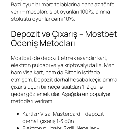
Bəzi oyunlar mərc tələblərinə daha az töhfə
verir – məsələn, slot oyunları 100%, amma
stolüstü oyunlar cəmi 10%.
Depozit və Çıxarış – Mostbet
Ödəniş Metodları
Mostbet-də depozit etmək asandır: kart,
elektron pulqabı və ya kriptovalyuta ilə. Mən
həm Visa kart, həm də Bitcoin istifadə
etmişəm. Depozit dərhal hesaba keçir, amma
çıxarış üçün bir neçə saatdan 1-2 günə
qədər gözləmək olar. Aşağıda ən populyar
metodları verirəm:
Kartlar: Visa, Mastercard – depozit
dərhal, çıxarış 1-3 gün
Elektron pulqabı: Skrill, Neteller –