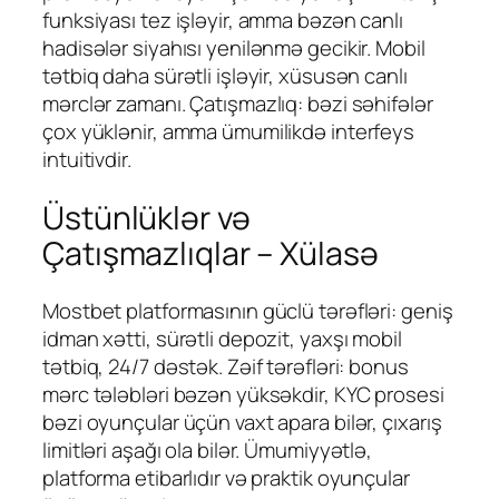
funksiyası tez işləyir, amma bəzən canlı
hadisələr siyahısı yenilənmə gecikir. Mobil
tətbiq daha sürətli işləyir, xüsusən canlı
mərclər zamanı. Çatışmazlıq: bəzi səhifələr
çox yüklənir, amma ümumilikdə interfeys
intuitivdir.
Üstünlüklər və
Çatışmazlıqlar – Xülasə
Mostbet platformasının güclü tərəfləri: geniş
idman xətti, sürətli depozit, yaxşı mobil
tətbiq, 24/7 dəstək. Zəif tərəfləri: bonus
mərc tələbləri bəzən yüksəkdir, KYC prosesi
bəzi oyunçular üçün vaxt apara bilər, çıxarış
limitləri aşağı ola bilər. Ümumiyyətlə,
platforma etibarlıdır və praktik oyunçular