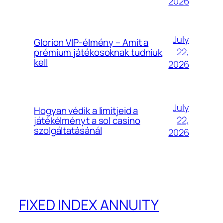
2026
July
Glorion VIP-élmény – Amit a
22,
prémium játékosoknak tudniuk
kell
2026
July
Hogyan védik a limitjeid a
22,
játékélményt a sol casino
szolgáltatásánál
2026
FIXED INDEX ANNUITY