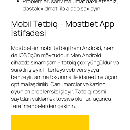
Problemlər: səhv məlumat daxil etsəniz,
dəstək xidməti ilə əlaqə saxlayın
Mobil Tətbiq – Mostbet App
İstifadəsi
Mostbet-in mobil tətbiqi həm Android, həm
də iOS üçün mövcuddur. Mən Android
cihazda sınamışam – tətbiq çox yüngüldür və
sürətli işləyir. İnterfeys veb versiyaya
bənzəyir, amma toxunma ilə idarəetmə üçün
optimallaşdırılıb. Canlı mərclər və kazino
oyunları problemsiz işləyir. Tətbiqi rəsmi
saytdan yükləmək tövsiyə olunur, üçüncü
tərəf mənbələrdən çəkinin.