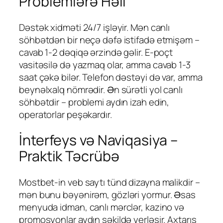
Problemlərə Həll
Dəstək xidməti 24/7 işləyir. Mən canlı
söhbətdən bir neçə dəfə istifadə etmişəm –
cavab 1-2 dəqiqə ərzində gəlir. E-poçt
vasitəsilə də yazmaq olar, amma cavab 1-3
saat çəkə bilər. Telefon dəstəyi də var, amma
beynəlxalq nömrədir. Ən sürətli yol canlı
söhbətdir – problemi aydın izah edin,
operatorlar peşəkardır.
İnterfeys və Naviqasiya –
Praktik Təcrübə
Mostbet-in veb saytı tünd dizayna malikdir –
mən bunu bəyənirəm, gözləri yormur. Əsas
menyuda idman, canlı mərclər, kazino və
promosyonlar aydın şəkildə yerləşir. Axtarış