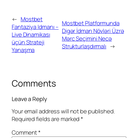
←
Mostbet
Mostbet Platformunda
Fantaziya Idmanı –
Digər İdman Növləri Üzrə
Live Dinamikası
Mərc Seçimini Necə
üçün Strateji
Strukturlaşdırmalı
→
Yanaşma
Comments
Leave a Reply
Your email address will not be published.
Required fields are marked
*
Comment
*