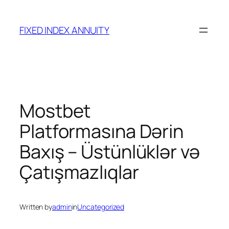
Skip
to
FIXED INDEX ANNUITY
content
Mostbet
Platformasına Dərin
Baxış – Üstünlüklər və
Çatışmazlıqlar
Written by
admin
in
Uncategorized