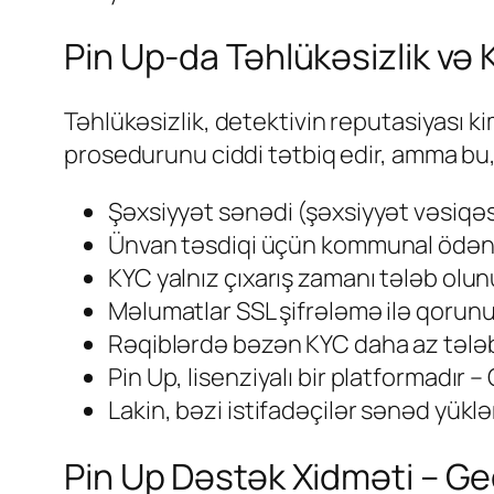
Pin Up-da Təhlükəsizlik və 
Təhlükəsizlik, detektivin reputasiyası k
prosedurunu ciddi tətbiq edir, amma bu, 
Şəxsiyyət sənədi (şəxsiyyət vəsiqəs
Ünvan təsdiqi üçün kommunal ödəni
KYC yalnız çıxarış zamanı tələb olun
Məlumatlar SSL şifrələmə ilə qorunur
Rəqiblərdə bəzən KYC daha az tələbka
Pin Up, lisenziyalı bir platformadır –
Lakin, bəzi istifadəçilər sənəd yü
Pin Up Dəstək Xidməti – G