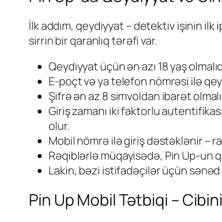
İlk addım, qeydiyyat – detektiv işinin ilk
sirrin bir qaranlıq tərəfi var.
Qeydiyyat üçün ən azı 18 yaş olmalı
E-poçt və ya telefon nömrəsi ilə qey
Şifrə ən az 8 simvoldan ibarət olmalıd
Giriş zamanı iki faktorlu autentifika
olur.
Mobil nömrə ilə giriş dəstəklənir – r
Rəqiblərlə müqayisədə, Pin Up-un qe
Lakin, bəzi istifadəçilər üçün sənəd 
Pin Up Mobil Tətbiqi – Cibin