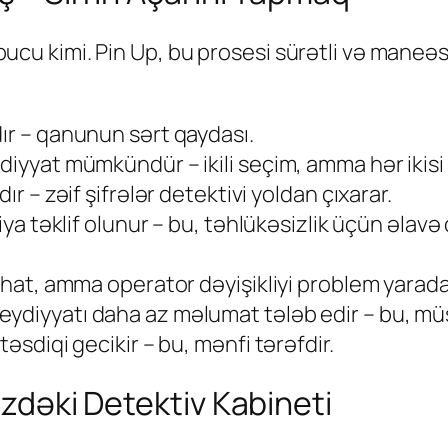
 ipucu kimi. Pin Up, bu prosesi sürətli və maneəsi
dır – qanunun sərt qaydası.
diyyat mümkündür – ikili seçim, amma hər ikisi d
ır – zəif şifrələr detektivi yoldan çıxarar.
siya təklif olunur – bu, təhlükəsizlik üçün əla
ahat, amma operator dəyişikliyi problem yarada 
ydiyyatı daha az məlumat tələb edir – bu, müs
təsdiqi gecikir – bu, mənfi tərəfdir.
izdəki Detektiv Kabineti