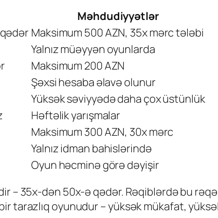
Məhdudiyyətlər
 qədər
Maksimum 500 AZN, 35x mərc tələbi
Yalnız müəyyən oyunlarda
r
Maksimum 200 AZN
Şəxsi hesaba əlavə olunur
q
Yüksək səviyyədə daha çox üstünlük
z
Həftəlik yarışmalar
Maksimum 300 AZN, 30x mərc
Yalnız idman bahislərində
Oyun həcminə görə dəyişir
dir – 35x-dən 50x-ə qədər. Rəqiblərdə bu rəqə
ir tarazlıq oyunudur – yüksək mükafat, yüksək