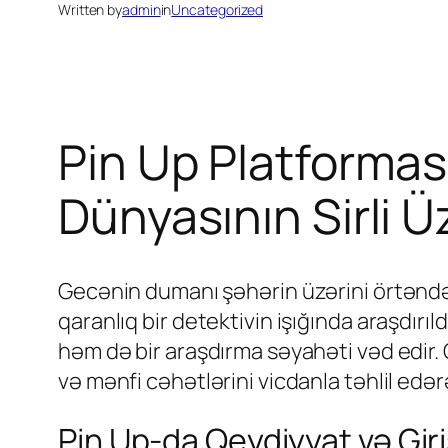
Written by
admin
in
Uncategorized
Pin Up Platformas
Dünyasının Sirli Ü
Gecənin dumanı şəhərin üzərini örtəndə, 
qaranlıq bir detektivin işığında araşdırıl
həm də bir araşdırma səyahəti vəd edir. 
və mənfi cəhətlərini vicdanla təhlil edər
Pin Up-da Qeydiyyat və Giri