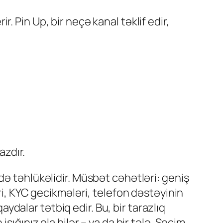
 Pin Up, bir neçə kanal təklif edir,
azdır.
də təhlükəlidir. Müsbət cəhətləri: geniş
ri, KYC gecikmələri, telefon dəstəyinin
dalar tətbiq edir. Bu, bir tarazlıq
ığınız ola bilər – ya da bir tələ. Seçim