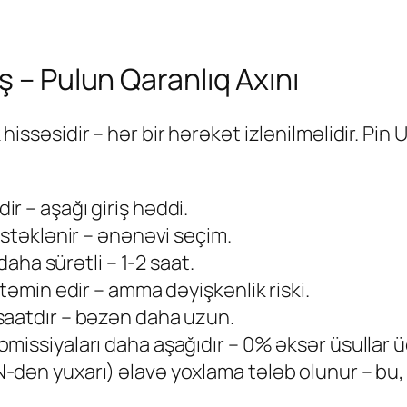
ş – Pulun Qaranlıq Axını
k hissəsidir – hər bir hərəkət izlənilməlidir. Pin 
r – aşağı giriş həddi.
əstəklənir – ənənəvi seçim.
daha sürətli – 1-2 saat.
 təmin edir – amma dəyişkənlik riski.
saatdır – bəzən daha uzun.
missiyaları daha aşağıdır – 0% əksər üsullar 
-dən yuxarı) əlavə yoxlama tələb olunur – bu