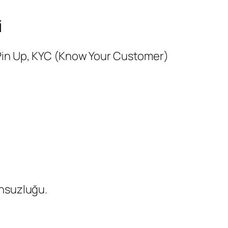
i
r. Pin Up, KYC (Know Your Customer)
unsuzluğu.