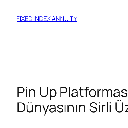
Skip
to
FIXED INDEX ANNUITY
content
Pin Up Platformas
Dünyasının Sirli Ü