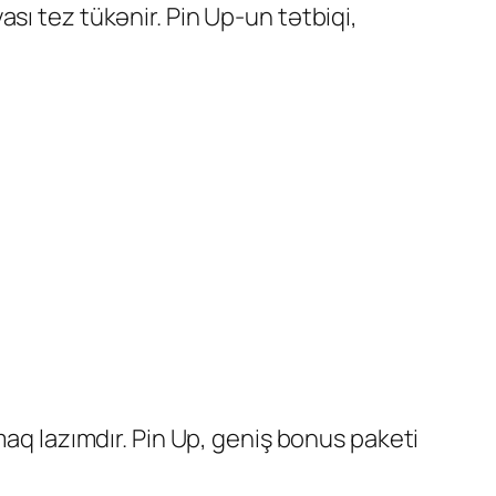
sı tez tükənir. Pin Up-un tətbiqi,
maq lazımdır. Pin Up, geniş bonus paketi