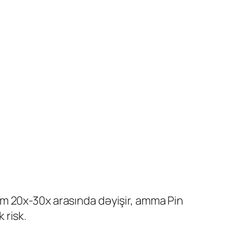
m 20x-30x arasında dəyişir, amma Pin
 risk.