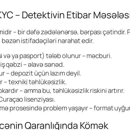
KYC – Detektivin Etibar Məsələs
imidir – bir dəfə zədələnərsə, bərpası çətindi
bəzən istifadəçiləri narahat edir.
i və ya pasport) tələb olunur – məcburi.
ş qəbzi – əlavə sənəd.
ur – depozit üçün lazım deyil.
 – texniki təhlükəsizlik.
rdır – amma bu, təhlükəsizlik riskini artırır.
 Curaçao lisenziyası.
kləmə prosesində problem yaşayır – format uyğ
ecənin Qaranlığında Kömək