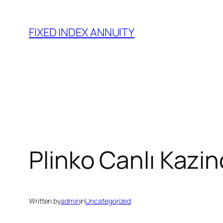
Skip
to
FIXED INDEX ANNUITY
content
Plinko Canlı Kazin
Written by
admin
in
Uncategorized