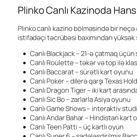
Plinko Canlı Kazinoda Hans
Plinko canlı kazino bölməsində bir neç
istifadəçi təcrübəsi baxımından yüksək 
Canlı Blackjack – 21-ə çatmaq üçün
Canlı Roulette – təkər və top ilə kl
Canlı Baccarat – sürətli kart oyunu
Canlı Poker – dilerə qarşı Texas Hol
Canlı Dragon Tiger – iki kart arasın
Canlı Sic Bo – zarlarla Asiya oyunu
Canlı Game Shows – interaktiv studi
Canlı Andar Bahar – Hindistan kart 
Canlı Teen Patti – üç kartlı oyun
Canlı Super 6 – sadələşdirilmiş Bacc