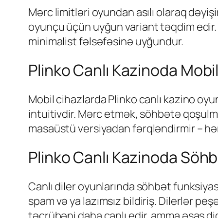
Mərc limitləri oyundan asılı olaraq dəyişi
oyunçu üçün uyğun variant təqdim edir. Li
minimalist fəlsəfəsinə uyğundur.
Plinko Canlı Kazinoda Mobi
Mobil cihazlarda Plinko canlı kazino oyu
intuitivdir. Mərc etmək, söhbətə qoşulm
masaüstü versiyadan fərqləndirmir – hər y
Plinko Canlı Kazinoda Söhb
Canlı diler oyunlarında söhbət funksiyası
spam və ya lazımsız bildiriş. Dilerlər p
təcrübəni daha canlı edir, amma əsas di