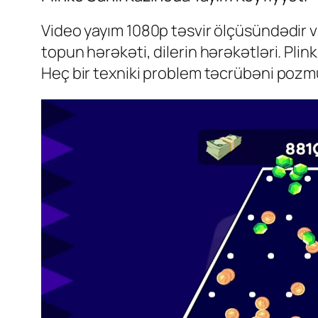
Video yayım 1080p təsvir ölçüsündədir v
topun hərəkəti, dilerin hərəkətləri. Plink
Heç bir texniki problem təcrübəni pozm