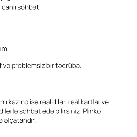
, canlı söhbət
yım
if və problemsiz bir təcrübə.
 kazino isə real diler, real kartlar və
 dilerlə söhbət edə bilirsiniz. Plinko
ə əlçatandır.