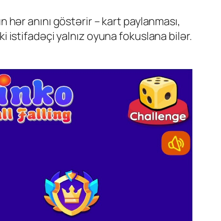
 hər anını göstərir – kart paylanması,
ki istifadəçi yalnız oyuna fokuslana bilər.