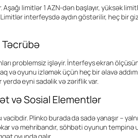
r. Aşağı limitlər 1 AZN-dən başlayır, yüksək limit
mitlər interfeysdə aydın göstərilir, heç bir giz
l Təcrübə
nları problemsiz işləyir. İnterfeys ekran ölçü
aq və oyunu izləmək üçün heç bir əlavə addım 
erdə eyni sadəlik və zəriflik var.
ət və Sosial Elementlər
 vacibdir. Plinko burada da sadə yanaşır – yaln
eşəkar və mehribandır, söhbəti oyunun tempinə 
qqət oyunda qalır.