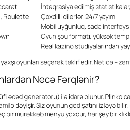
ccarat
İnteqrasiya edilmiş statistikalar
o, Roulette
Çoxdilli dilerlər, 24/7 yayım
Mobil uyğunluq, sadə interfeys
Down
Oyun şou formatı, yüksək temp
Real kazino studiyalarından ya
yaxşı oyunları seçərək təklif edir. Nəticə – zər
unlardan Necə Fərqlənir?
 ədəd generatoru) ilə idarə olunur. Plinko canlı
amilə dəyişir. Siz oyunun gedişatını izləyə bilir,
ç bir mürəkkəb menyu yoxdur, hər şey bir klikl