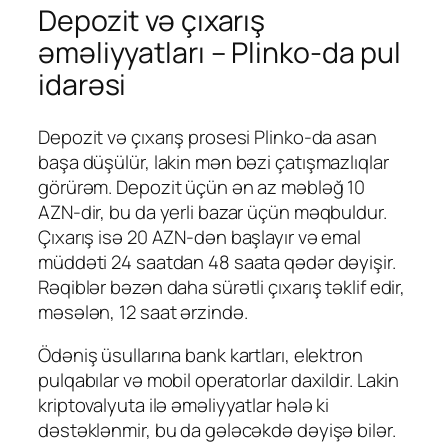
Depozit və çıxarış
əməliyyatları – Plinko-da pul
idarəsi
Depozit və çıxarış prosesi Plinko-da asan
başa düşülür, lakin mən bəzi çatışmazlıqlar
görürəm. Depozit üçün ən az məbləğ 10
AZN-dir, bu da yerli bazar üçün məqbuldur.
Çıxarış isə 20 AZN-dən başlayır və emal
müddəti 24 saatdan 48 saata qədər dəyişir.
Rəqiblər bəzən daha sürətli çıxarış təklif edir,
məsələn, 12 saat ərzində.
Ödəniş üsullarına bank kartları, elektron
pulqabılar və mobil operatorlar daxildir. Lakin
kriptovalyuta ilə əməliyyatlar hələ ki
dəstəklənmir, bu da gələcəkdə dəyişə bilər.