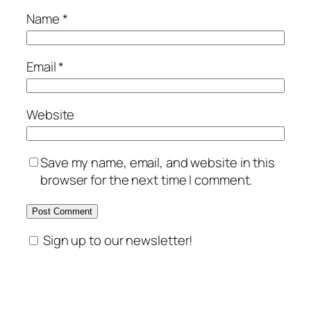
Name
*
Email
*
Website
Save my name, email, and website in this
browser for the next time I comment.
Sign up to our newsletter!