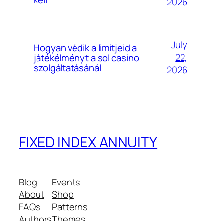
2026
July
Hogyan védik a limitjeid a
22,
játékélményt a sol casino
szolgáltatásánál
2026
FIXED INDEX ANNUITY
Blog
Events
About
Shop
FAQs
Patterns
Authors
Themes