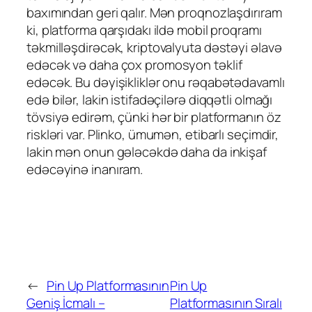
baxımından geri qalır. Mən proqnozlaşdırıram
ki, platforma qarşıdakı ildə mobil proqramı
təkmilləşdirəcək, kriptovalyuta dəstəyi əlavə
edəcək və daha çox promosyon təklif
edəcək. Bu dəyişikliklər onu rəqabətədavamlı
edə bilər, lakin istifadəçilərə diqqətli olmağı
tövsiyə edirəm, çünki hər bir platformanın öz
riskləri var. Plinko, ümumən, etibarlı seçimdir,
lakin mən onun gələcəkdə daha da inkişaf
edəcəyinə inanıram.
←
Pin Up Platformasının
Pin Up
Geniş İcmalı –
Platformasının Sıralı