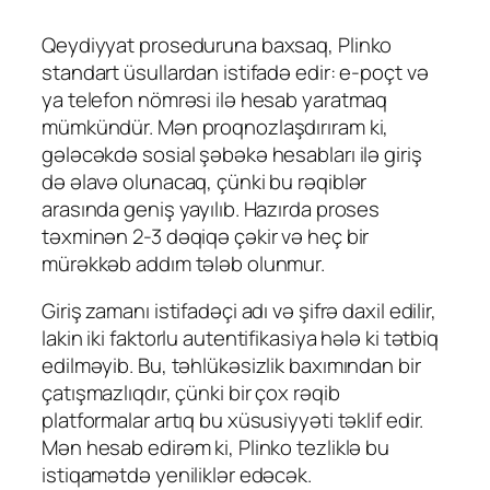
Qeydiyyat proseduruna baxsaq, Plinko
standart üsullardan istifadə edir: e-poçt və
ya telefon nömrəsi ilə hesab yaratmaq
mümkündür. Mən proqnozlaşdırıram ki,
gələcəkdə sosial şəbəkə hesabları ilə giriş
də əlavə olunacaq, çünki bu rəqiblər
arasında geniş yayılıb. Hazırda proses
təxminən 2-3 dəqiqə çəkir və heç bir
mürəkkəb addım tələb olunmur.
Giriş zamanı istifadəçi adı və şifrə daxil edilir,
lakin iki faktorlu autentifikasiya hələ ki tətbiq
edilməyib. Bu, təhlükəsizlik baxımından bir
çatışmazlıqdır, çünki bir çox rəqib
platformalar artıq bu xüsusiyyəti təklif edir.
Mən hesab edirəm ki, Plinko tezliklə bu
istiqamətdə yeniliklər edəcək.