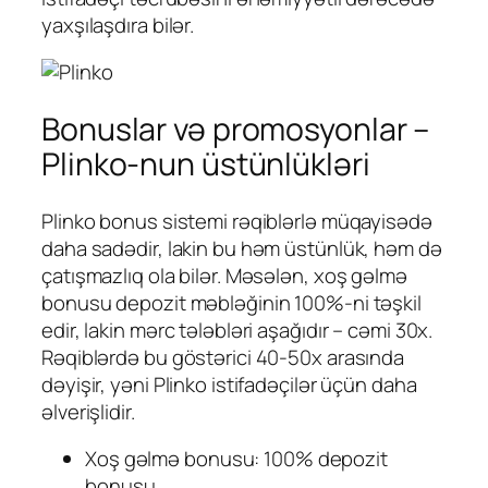
yaxşılaşdıra bilər.
Bonuslar və promosyonlar –
Plinko-nun üstünlükləri
Plinko bonus sistemi rəqiblərlə müqayisədə
daha sadədir, lakin bu həm üstünlük, həm də
çatışmazlıq ola bilər. Məsələn, xoş gəlmə
bonusu depozit məbləğinin 100%-ni təşkil
edir, lakin mərc tələbləri aşağıdır – cəmi 30x.
Rəqiblərdə bu göstərici 40-50x arasında
dəyişir, yəni Plinko istifadəçilər üçün daha
əlverişlidir.
Xoş gəlmə bonusu: 100% depozit
bonusu