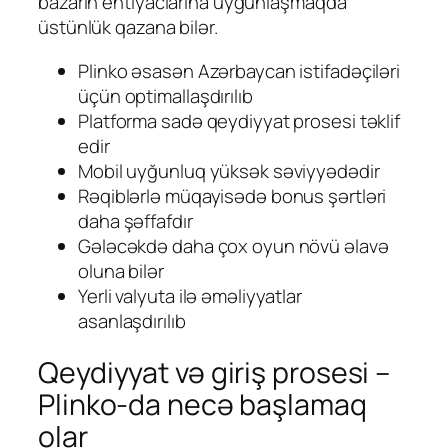
bazarın ehtiyaclarına uyğunlaşmaqda
üstünlük qazana bilər.
Plinko əsasən Azərbaycan istifadəçiləri
üçün optimallaşdırılıb
Platforma sadə qeydiyyat prosesi təklif
edir
Mobil uyğunluq yüksək səviyyədədir
Rəqiblərlə müqayisədə bonus şərtləri
daha şəffafdır
Gələcəkdə daha çox oyun növü əlavə
oluna bilər
Yerli valyuta ilə əməliyyatlar
asanlaşdırılıb
Qeydiyyat və giriş prosesi –
Plinko-da necə başlamaq
olar