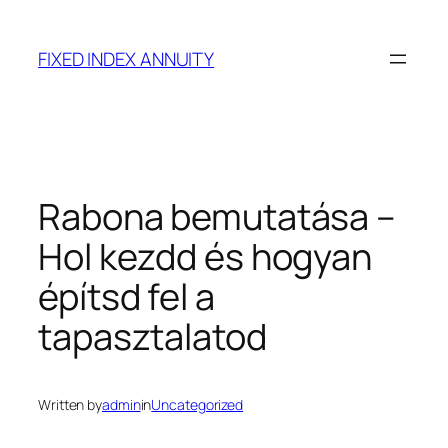
Skip
to
FIXED INDEX ANNUITY
content
Rabona bemutatása –
Hol kezdd és hogyan
építsd fel a
tapasztalatod
Written by
admin
in
Uncategorized