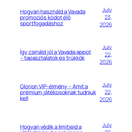
July
Hogyan használd a Vavada
23,
promociós kódot élő
sportfogadáshoz
2026
July
Így csináld jól a Vavada appot
22,
– tapasztalatok és trükkök
2026
July
Glorion VIP-élmény – Amit a
22,
prémium játékosoknak tudniuk
kell
2026
July
Hogyan védik a limitjeid a