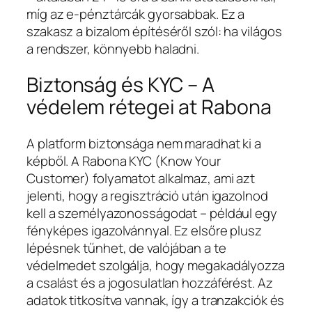
míg az e-pénztárcák gyorsabbak. Ez a
szakasz a bizalom építéséről szól: ha világos
a rendszer, könnyebb haladni.
Biztonság és KYC – A
védelem rétegei at Rabona
A platform biztonsága nem maradhat ki a
képből. A Rabona KYC (Know Your
Customer) folyamatot alkalmaz, ami azt
jelenti, hogy a regisztráció után igazolnod
kell a személyazonosságodat – például egy
fényképes igazolvánnyal. Ez elsőre plusz
lépésnek tűnhet, de valójában a te
védelmedet szolgálja, hogy megakadályozza
a csalást és a jogosulatlan hozzáférést. Az
adatok titkosítva vannak, így a tranzakciók és