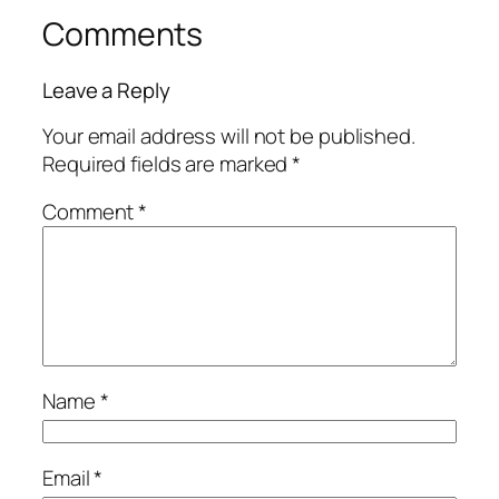
Comments
Leave a Reply
Your email address will not be published.
Required fields are marked
*
Comment
*
Name
*
Email
*