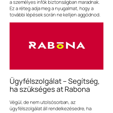
a személyes infók biztonságban maradnak.
Ez a réteg adja meg a nyugalmat, hogy a
további lépések során ne kelljen aggódnod.
Ügyfélszolgálat – Segítség,
ha szükséges at Rabona
Végül, de nem utolsósorban, az
ügyfélszolgálat áll rendelkezésedre, ha