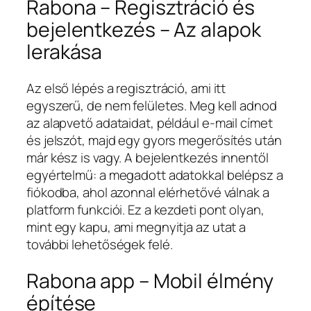
Rabona – Regisztráció és
bejelentkezés – Az alapok
lerakása
Az első lépés a regisztráció, ami itt
egyszerű, de nem felületes. Meg kell adnod
az alapvető adataidat, például e-mail címet
és jelszót, majd egy gyors megerősítés után
már kész is vagy. A bejelentkezés innentől
egyértelmű: a megadott adatokkal belépsz a
fiókodba, ahol azonnal elérhetővé válnak a
platform funkciói. Ez a kezdeti pont olyan,
mint egy kapu, ami megnyitja az utat a
további lehetőségek felé.
Rabona app – Mobil élmény
építése