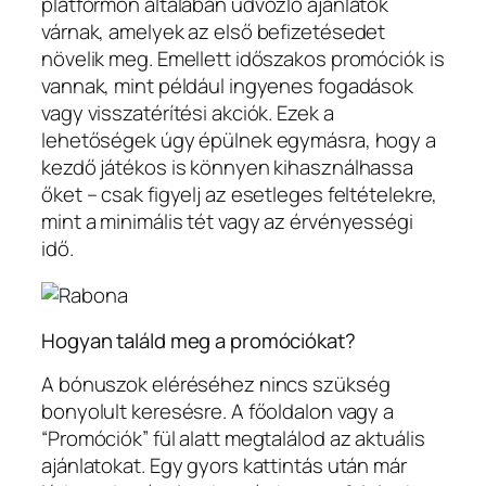
platformon általában üdvözlő ajánlatok
várnak, amelyek az első befizetésedet
növelik meg. Emellett időszakos promóciók is
vannak, mint például ingyenes fogadások
vagy visszatérítési akciók. Ezek a
lehetőségek úgy épülnek egymásra, hogy a
kezdő játékos is könnyen kihasználhassa
őket – csak figyelj az esetleges feltételekre,
mint a minimális tét vagy az érvényességi
idő.
Hogyan találd meg a promóciókat?
A bónuszok eléréséhez nincs szükség
bonyolult keresésre. A főoldalon vagy a
“Promóciók” fül alatt megtalálod az aktuális
ajánlatokat. Egy gyors kattintás után már