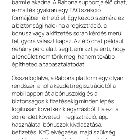
bármi elakadna. A Rabona supportja élő chat,
e-mail és gyakran egy FAQ szekció
formájában érhető el. Egy kezdő számára ez
a biztonsági háló: ha a regisztráció, a
bónusz vagy a kifizetés során kérdés merül
fel, gyors választ kapsz. Az élő chat például
néhány perc alatt segít, ami azt jelenti, hogy
a lendület nem törik meg, hanem tovább
építheted a tapasztalatodat.
Összefoglalva, a Rabona platform egy olyan
rendszer, ahol a kezdeti regisztrációtól a
mobil appon át a bónuszokig és a
biztonságos kifizetésekig minden lépés
logikusan következik egymásból. Ha ezt a
sorrendet követed – regisztráció, app
használata, bónuszok kiválasztása,
befizetés, KYC elvégzése, majd szükség