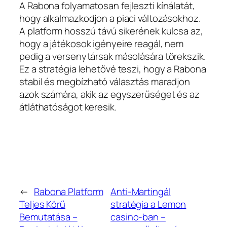
A Rabona folyamatosan fejleszti kínálatát,
hogy alkalmazkodjon a piaci változásokhoz.
A platform hosszú távú sikerének kulcsa az,
hogy a játékosok igényeire reagál, nem
pedig a versenytársak másolására törekszik.
Ez a stratégia lehetővé teszi, hogy a Rabona
stabil és megbízható választás maradjon
azok számára, akik az egyszerűséget és az
átláthatóságot keresik.
←
Rabona Platform
Anti-Martingál
Teljes Körű
stratégia a Lemon
Bemutatása –
casino-ban –