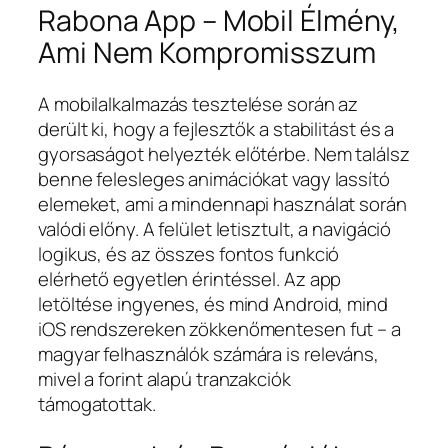
Rabona App – Mobil Élmény,
Ami Nem Kompromisszum
A mobilalkalmazás tesztelése során az
derült ki, hogy a fejlesztők a stabilitást és a
gyorsaságot helyezték előtérbe. Nem találsz
benne felesleges animációkat vagy lassító
elemeket, ami a mindennapi használat során
valódi előny. A felület letisztult, a navigáció
logikus, és az összes fontos funkció
elérhető egyetlen érintéssel. Az app
letöltése ingyenes, és mind Android, mind
iOS rendszereken zökkenőmentesen fut – a
magyar felhasználók számára is releváns,
mivel a forint alapú tranzakciók
támogatottak.