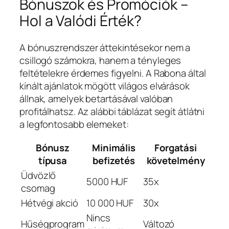
Bónuszok és Promóciók –
Hol a Valódi Érték?
A bónuszrendszer áttekintésekor nem a
csillogó számokra, hanem a tényleges
feltételekre érdemes figyelni. A Rabona által
kínált ajánlatok mögött világos elvárások
állnak, amelyek betartásával valóban
profitálhatsz. Az alábbi táblázat segít átlátni
a legfontosabb elemeket:
Bónusz
Minimális
Forgatási
típusa
befizetés
követelmény
Üdvözlő
5000 HUF
35x
csomag
Hétvégi akció
10 000 HUF
30x
Nincs
Hűségprogram
Változó